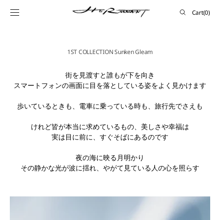
SKIP TO
Cart
Cart
(0)
CONTENT
0
items
1ST COLLECTION Sunken Gleam
街を見渡すと誰もが下を向き
スマートフォンの画面に目を落としている姿をよく見かけます
歩いているときも、電車に乗っている時も、旅行先でさえも
けれど皆が本当に求めているもの、美しさや幸福は
実は目に前に、すぐそばにあるのです
夜の海に映る月明かり
その静かな光が波に揺れ、やがて見ている人の心を照らす